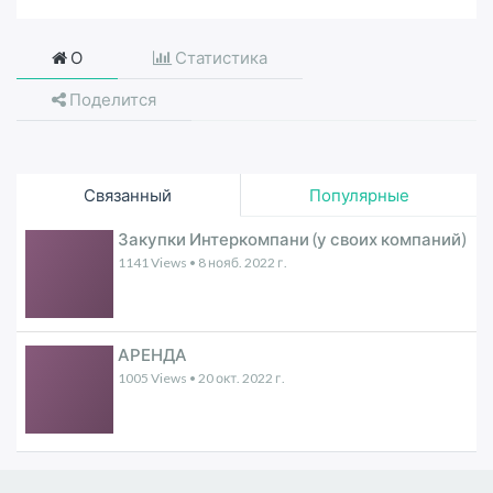
О
Статистика
Поделится
Связанный
Популярные
Закупки Интеркомпани (у своих компаний)
1141 Views •
8 нояб. 2022 г.
АРЕНДА
1005 Views •
20 окт. 2022 г.