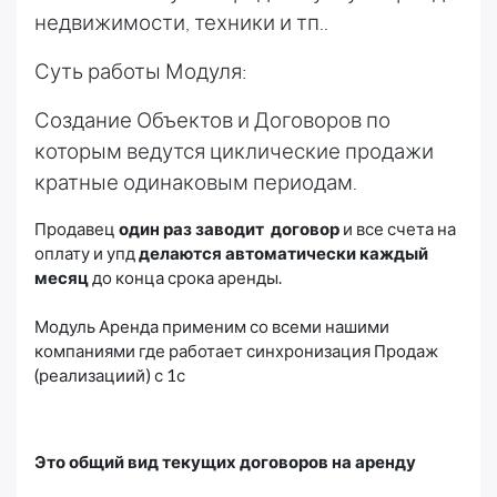
недвижимости, техники и тп..
Суть работы Модуля:
Создание Объектов и Договоров по
которым ведутся циклические продажи
кратные одинаковым периодам.
Продавец
один раз заводит договор
и все счета на
оплату и упд
делаются автоматически каждый
месяц
до конца срока аренды.
Модуль Аренда применим со всеми нашими
компаниями где работает синхронизация Продаж
(реализациий) с 1с
Это общий вид текущих договоров на аренду