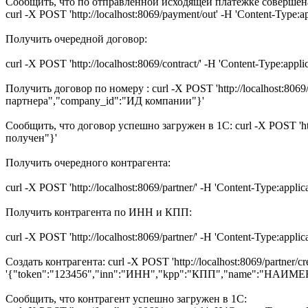
Сообщить, что по отправленной исходящей платежке совершена
curl -X POST 'http://localhost:8069/payment/out' -H 'Content-Typ
Получить очередной договор:
curl -X POST 'http://localhost:8069/contract/' -H 'Content-Type:appli
Получить договор по номеру : curl -X POST 'http://localhost:806
партнера","company_id":"ИД компании"}'
Сообщить, что договор успешно загружен в 1С: curl -X POST 'http:
получен"}'
Получить очередного контрагента:
curl -X POST 'http://localhost:8069/partner/' -H 'Content-Type:applic
Получить контрагента по ИНН и КПП:
curl -X POST 'http://localhost:8069/partner/' -H 'Content-Type:app
Создать контрагента: curl -X POST 'http://localhost:8069/partner/cre
'{"token":"123456","inn":"ИНН","kpp":"КПП","name":"НАИ
Сообщить, что контрагент успешно загружен в 1С: